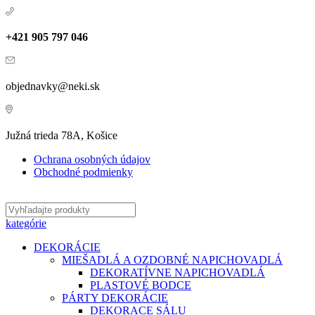
+421 905 797 046
objednavky@neki.sk
Južná trieda 78A, Košice
Ochrana osobných údajov
Obchodné podmienky
kategórie
DEKORÁCIE
MIEŠADLÁ A OZDOBNÉ NAPICHOVADLÁ
DEKORATÍVNE NAPICHOVADLÁ
PLASTOVÉ BODCE
PÁRTY DEKORÁCIE
DEKORACE SÁLU