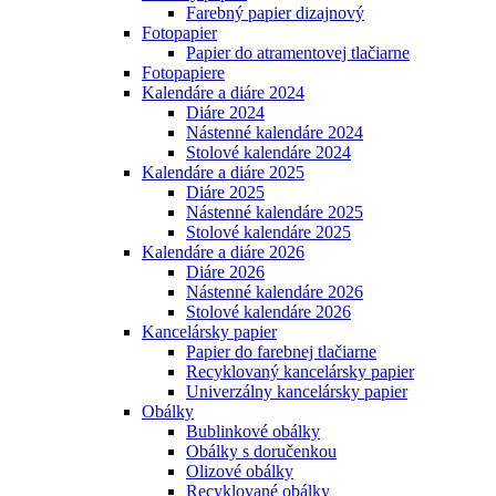
Farebný papier dizajnový
Fotopapier
Papier do atramentovej tlačiarne
Fotopapiere
Kalendáre a diáre 2024
Diáre 2024
Nástenné kalendáre 2024
Stolové kalendáre 2024
Kalendáre a diáre 2025
Diáre 2025
Nástenné kalendáre 2025
Stolové kalendáre 2025
Kalendáre a diáre 2026
Diáre 2026
Nástenné kalendáre 2026
Stolové kalendáre 2026
Kancelársky papier
Papier do farebnej tlačiarne
Recyklovaný kancelársky papier
Univerzálny kancelársky papier
Obálky
Bublinkové obálky
Obálky s doručenkou
Olizové obálky
Recyklované obálky