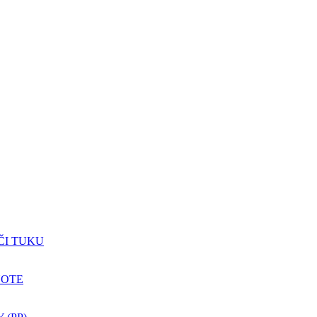
ČI TUKU
NOTE