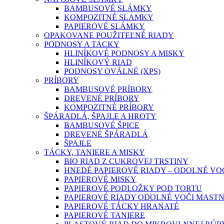
BAMBUSOVÉ SLÁMKY
KOMPOZITNÉ SLAMKY
PAPIEROVÉ SLÁMKY
OPAKOVANE POUŽITEĽNÉ RIADY
PODNOSY A TACKY
HLINÍKOVÉ PODNOSY A MISKY
HLINÍKOVÝ RIAD
PODNOSY OVÁLNÉ (XPS)
PRÍBORY
BAMBUSOVÉ PRÍBORY
DREVENÉ PRÍBORY
KOMPOZITNÉ PRÍBORY
ŠPÁRADLÁ, ŠPAJLE A HROTY
BAMBUSOVÉ ŠPICE
DREVENÉ ŠPÁRADLÁ
ŠPAJLE
TÁCKY, TANIERE A MISKY
BIO RIAD Z CUKROVEJ TRSTINY
HNEDÉ PAPIEROVÉ RIADY – ODOLNÉ VO
PAPIEROVÉ MISKY
PAPIEROVÉ PODLOŽKY POD TORTU
PAPIEROVÉ RIADY ODOLNÉ VOČI MAST
PAPIEROVÉ TÁCKY HRANATÉ
PAPIEROVÉ TANIERE