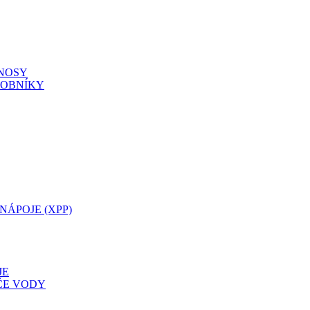
NOSY
SOBNÍKY
NÁPOJE (XPP)
JE
ČE VODY