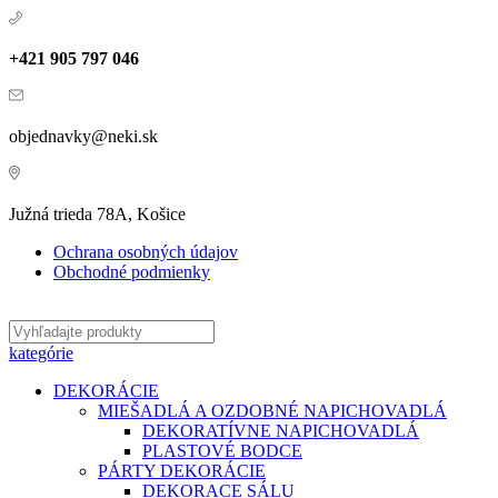
+421 905 797 046
objednavky@neki.sk
Južná trieda 78A, Košice
Ochrana osobných údajov
Obchodné podmienky
kategórie
DEKORÁCIE
MIEŠADLÁ A OZDOBNÉ NAPICHOVADLÁ
DEKORATÍVNE NAPICHOVADLÁ
PLASTOVÉ BODCE
PÁRTY DEKORÁCIE
DEKORACE SÁLU