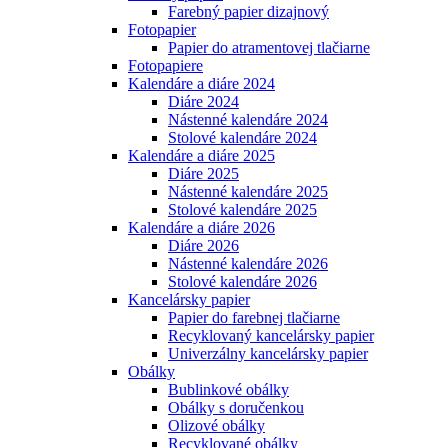
Farebný papier dizajnový
Fotopapier
Papier do atramentovej tlačiarne
Fotopapiere
Kalendáre a diáre 2024
Diáre 2024
Nástenné kalendáre 2024
Stolové kalendáre 2024
Kalendáre a diáre 2025
Diáre 2025
Nástenné kalendáre 2025
Stolové kalendáre 2025
Kalendáre a diáre 2026
Diáre 2026
Nástenné kalendáre 2026
Stolové kalendáre 2026
Kancelársky papier
Papier do farebnej tlačiarne
Recyklovaný kancelársky papier
Univerzálny kancelársky papier
Obálky
Bublinkové obálky
Obálky s doručenkou
Olizové obálky
Recyklované obálky