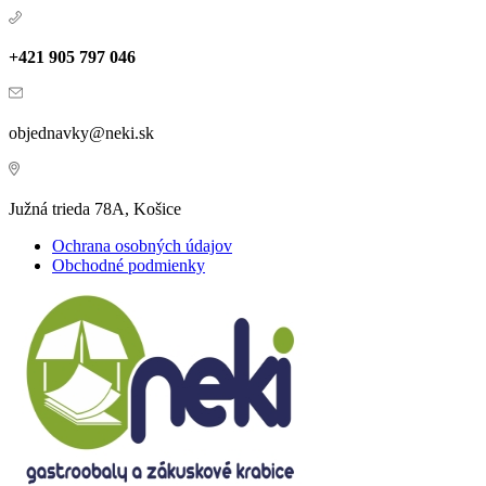
+421 905 797 046
objednavky@neki.sk
Južná trieda 78A, Košice
Ochrana osobných údajov
Obchodné podmienky