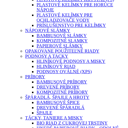
PLASTOVÉ KELÍMKY PRE HORÚCE
NÁPOJE
PLASTOVÉ KELÍMKY PRE
OCHLADZOVAČE VODY
PRÍSLUŠENSTVO PRE KELÍMKY
NÁPOJOVÉ SLÁMKY
BAMBUSOVÉ SLÁMKY
KOMPOZITNÉ SLAMKY
PAPIEROVÉ SLÁMKY
OPAKOVANE POUŽITEĽNÉ RIADY
PODNOSY A TACKY
HLINÍKOVÉ PODNOSY A MISKY
HLINÍKOVÝ RIAD
PODNOSY OVÁLNÉ (XPS)
PRÍBORY
BAMBUSOVÉ PRÍBORY
DREVENÉ PRÍBORY
KOMPOZITNÉ PRÍBORY
ŠPÁRADLÁ, ŠPAJLE A HROTY
BAMBUSOVÉ ŠPICE
DREVENÉ ŠPÁRADLÁ
ŠPAJLE
TÁCKY, TANIERE A MISKY
BIO RIAD Z CUKROVEJ TRSTINY